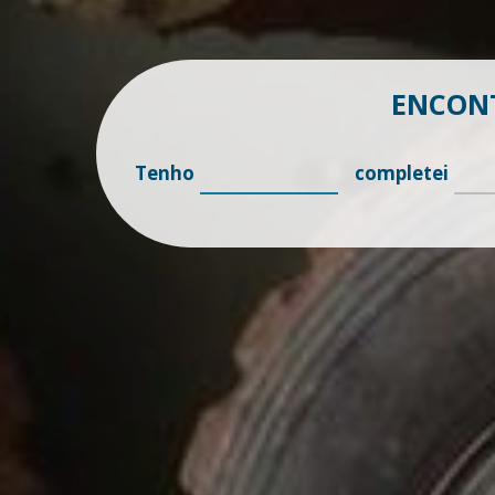
ENCONT
Tenho
completei