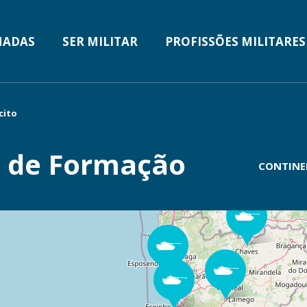
n
MADAS
SER MILITAR
PROFISSÕES MILITARES
cito
e de Formação
CONTINE