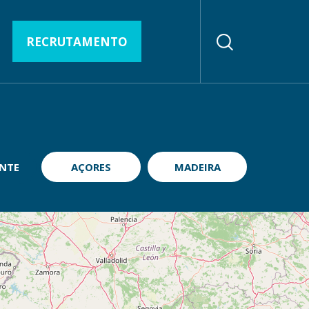
RECRUTAMENTO
NTE
AÇORES
MADEIRA