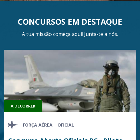
CONCURSOS EM DESTAQUE
A tua missão começa aqui! Junta-te a nós.
A DECORRER
FORÇA AÉREA
OFICIAL