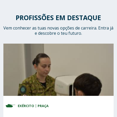
PROFISSÕES EM DESTAQUE
Vem conhecer as tuas novas opções de carreira. Entra já
e descobre o teu futuro.
EXÉRCITO
FORÇA AÉREA
MARINHA
PRAÇA
SARGENTO
PRAÇA