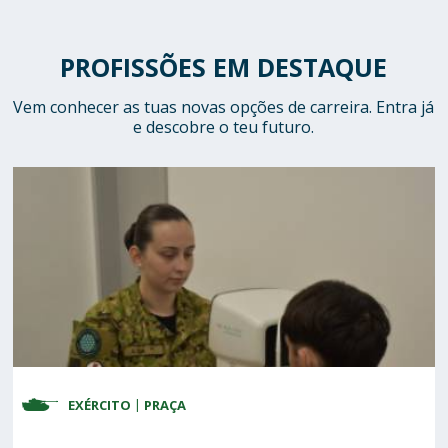
PROFISSÕES EM DESTAQUE
Vem conhecer as tuas novas opções de carreira. Entra já
e descobre o teu futuro.
EXÉRCITO
FORÇA AÉREA
MARINHA
PRAÇA
SARGENTO
PRAÇA