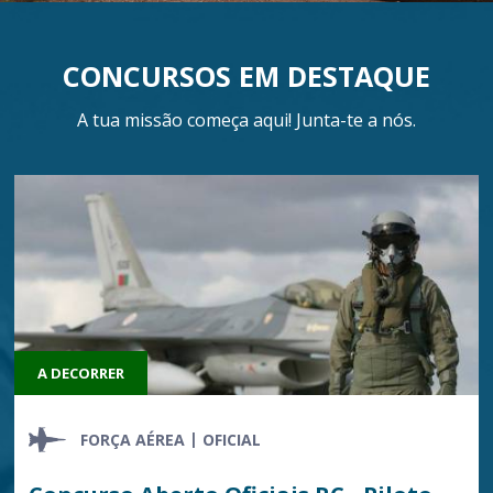
CONCURSOS EM DESTAQUE
A tua missão começa aqui! Junta-te a nós.
A DECORRER
FORÇA AÉREA
OFICIAL