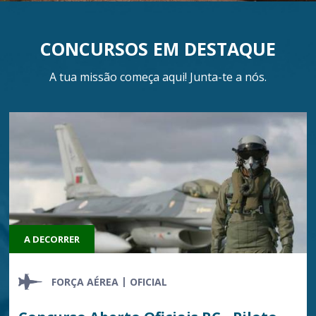
CONCURSOS EM DESTAQUE
A tua missão começa aqui! Junta-te a nós.
A DECORRER
FORÇA AÉREA
OFICIAL