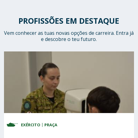
PROFISSÕES EM DESTAQUE
Vem conhecer as tuas novas opções de carreira. Entra já
e descobre o teu futuro.
EXÉRCITO
FORÇA AÉREA
MARINHA
PRAÇA
SARGENTO
PRAÇA