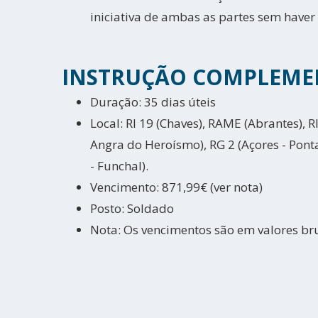
iniciativa de ambas as partes sem haver
INSTRUÇÃO COMPLEME
Duração: 35 dias úteis
Local: RI 19 (Chaves), RAME (Abrantes), RI
Angra do Heroísmo), RG 2 (Açores - Pon
- Funchal).
Vencimento: 871,99€ (ver nota)
Posto: Soldado
Nota: Os vencimentos são em valores br