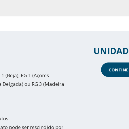
UNIDAD
CONTINE
 1 (Beja), RG 1 (Açores -
ta Delgada) ou RG 3 (Madeira
utos.
ato pode ser rescindido por