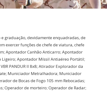
o e graduação, devidamente enquadradas, de
m exercer funções de chefe de viatura, chefe
mm; Apontador Canhão Anticarro; Apontador
igeiro; Apontador Míssil Antiaéreo Portátil;
a VBR PANDUR II 8x8; Atirador Explorador da
te; Municiador Metralhadora; Municiador
Operador de Bocas de Fogo 105 mm Rebocadas;
; Operador de morteiro; Operador de Radar;