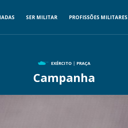
MADAS
SER MILITAR
PROFISSÕES MILITARES
TION
EXÉRCITO
PRAÇA
Campanha