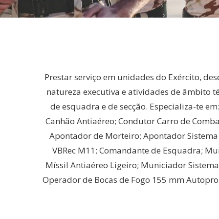
Prestar serviço em unidades do Exército, 
natureza executiva e atividades de âmbito t
de esquadra e de secção. Especializa-te 
Canhão Antiaéreo; Condutor Carro de Combate
Apontador de Morteiro; Apontador Sistema L
VBRec M11; Comandante de Esquadra; Mun
Míssil Antiaéreo Ligeiro; Municiador Siste
Operador de Bocas de Fogo 155 mm Autoprop