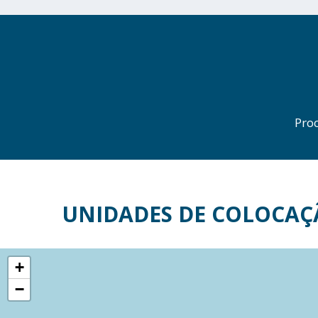
Pro
UNIDADES DE COLOCAÇ
+
−