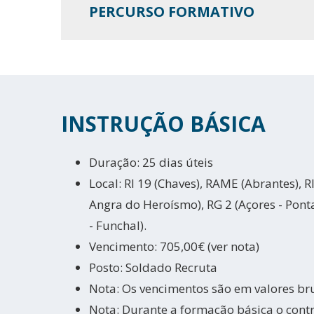
PERCURSO FORMATIVO
INSTRUÇÃO BÁSICA
Duração: 25 dias úteis
Local: RI 19 (Chaves), RAME (Abrantes), RI
Angra do Heroísmo), RG 2 (Açores - Pon
- Funchal).
Vencimento: 705,00€ (ver nota)
Posto: Soldado Recruta
Nota: Os vencimentos são em valores br
Nota: Durante a formação básica o contr