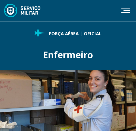
Passar
para
o
conteúdo
principal
FORÇA AÉREA
OFICIAL
Enfermeiro