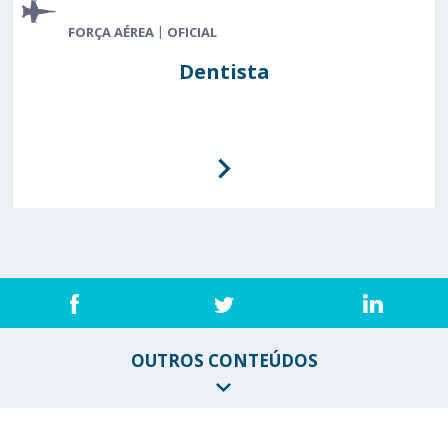
EXÉRCITO
OFICIAL
FORÇA AÉREA
OFICIAL
Dentista
Saúde
OUTROS CONTEÚDOS