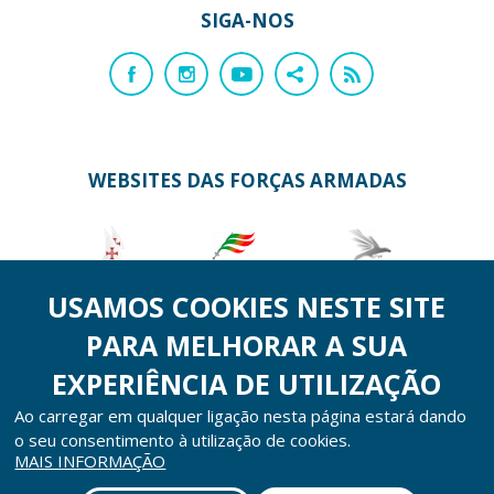
SIGA-NOS
WEBSITES DAS FORÇAS ARMADAS
Marinha
Exército
Força Aérea
USAMOS COOKIES NESTE SITE
PARA MELHORAR A SUA
EXPERIÊNCIA DE UTILIZAÇÃO
Ao carregar em qualquer ligação nesta página estará dando
o seu consentimento à utilização de cookies.
COPYRIGHT © Direção-Geral de Recursos da Defesa Nacional 2026
MAIS INFORMAÇÃO