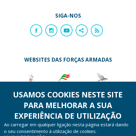
SIGA-NOS
WEBSITES DAS FORÇAS ARMADAS
Marinha
Exército
Força Aérea
USAMOS COOKIES NESTE SITE
PARA MELHORAR A SUA
EXPERIÊNCIA DE UTILIZAÇÃO
Ao carregar em qualquer ligação nesta página estará dando
o seu consentimento à utilização de cookies.
COPYRIGHT © Direção-Geral de Recursos da Defesa Nacional 2026