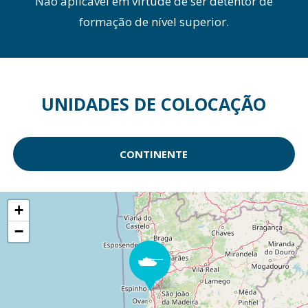
Não aplicável em virtude de ser detentor de
formação de nível superior.
UNIDADES DE COLOCAÇÃO
CONTINENTE
+
−