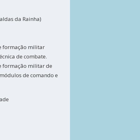
Caldas da Rainha)
de formação militar
técnica de combate.
de formação militar de
s módulos de comando e
dade