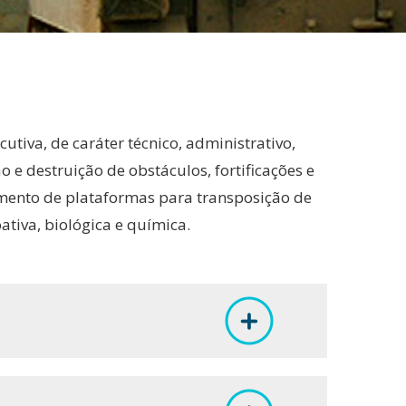
tiva, de caráter técnico, administrativo,
e destruição de obstáculos, fortificações e
mento de plataformas para transposição de
tiva, biológica e química.