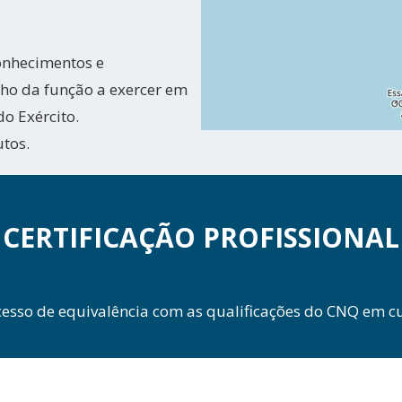
conhecimentos e
ho da função a exercer em
o Exército.
utos.
CERTIFICAÇÃO PROFISSIONAL
cesso de equivalência com as qualificações do CNQ em cu