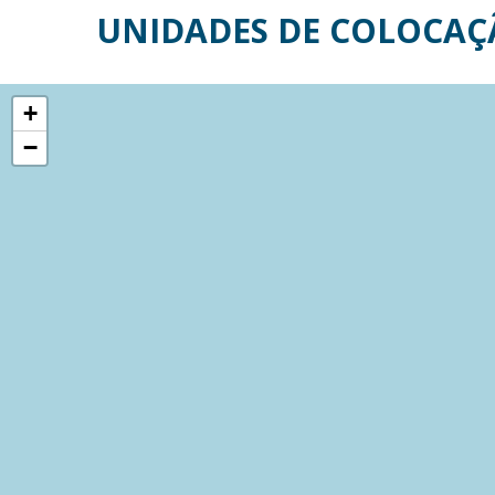
UNIDADES DE COLOCAÇ
+
−