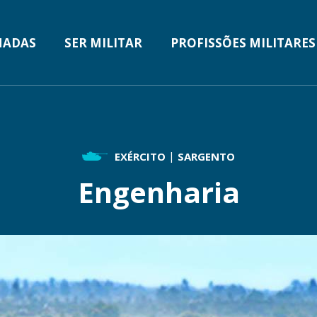
MADAS
SER MILITAR
PROFISSÕES MILITARES
TION
EXÉRCITO
SARGENTO
Engenharia