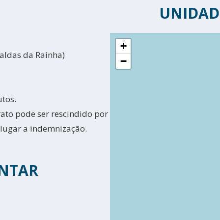
UNIDAD
+
Caldas da Rainha)
−
utos.
ato pode ser rescindido por
 lugar a indemnização.
NTAR