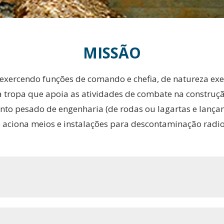
MISSÃO
 exercendo funções de comando e chefia, de natureza execu
​tropa que apoia as atividades de combate na construção 
nto pesado de engenharia (de rodas ou lagartas e lança
e aciona meios e instalações para descontaminação radioa