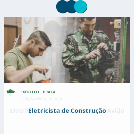
EXÉRCITO
MARINHA
PRAÇA
PRAÇA
FORÇA AÉREA
PRAÇA
Eletricidade e Instrumentos de Avião
Eletricista de Construção
Eletromecânico