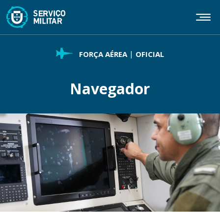
Passar
para
o
conteúdo
principal
FORÇA AÉREA
OFICIAL
Navegador