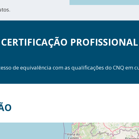
utos.
CERTIFICAÇÃO PROFISSIONAL
cesso de equivalência com as qualificações do CNQ em cu
ÃO