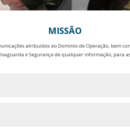
MISSÃO
municações atribuídos ao Domínio de Operação, bem c
lvaguarda e Segurança de qualquer informação, para as