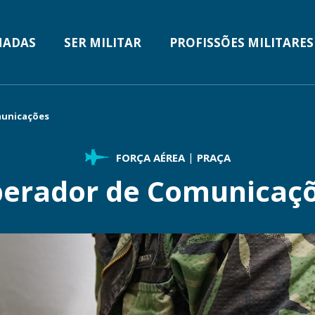
MADAS
SER MILITAR
PROFISSÕES MILITARES
TION
unicações
FORÇA AÉREA
PRAÇA
erador de Comunicaç