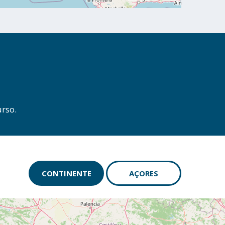
rso.
CONTINENTE
AÇORES