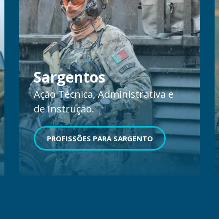
Sargentos
Ação Técnica, Administrativa e
de Instrução.
PROFISSÕES PARA SARGENTO