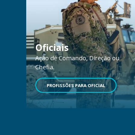
Oficiais
Ação de Comando, Direção ou
Chefia.
PROFISSÕES PARA OFICIAL