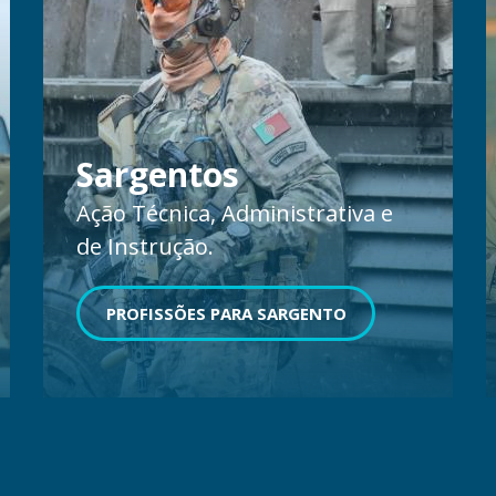
Sargentos
Ação Técnica, Administrativa e
de Instrução.
PROFISSÕES PARA SARGENTO