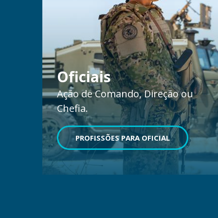
Oficiais
Ação de Comando, Direção ou
Chefia.
PROFISSÕES PARA OFICIAL