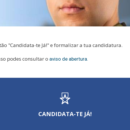
ão "Candidata-te Já!" e formalizar a tua candidatura.
sso podes consultar o
aviso de abertura.
CANDIDATA-TE JÁ!