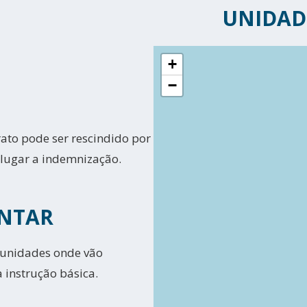
UNIDAD
+
−
ato pode ser rescindido por
 lugar a indemnização.
NTAR
 unidades onde vão
instrução básica.