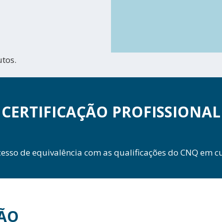
utos.
CERTIFICAÇÃO PROFISSIONAL
cesso de equivalência com as qualificações do CNQ em cu
ÃO