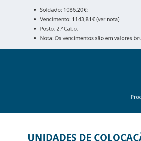
Soldado: 1086,20€;
Vencimento: 1143,81€ (ver nota)
Posto: 2.º Cabo.
Nota: Os vencimentos são em valores br
Pro
UNIDADES DE COLOCAÇ