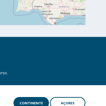
rso.
CONTINENTE
AÇORES