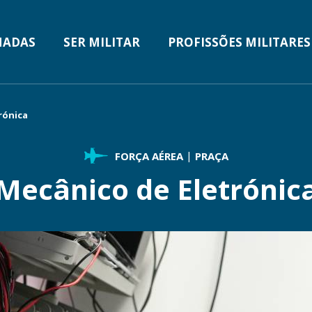
MADAS
SER MILITAR
PROFISSÕES MILITARES
TION
rónica
FORÇA AÉREA
PRAÇA
Mecânico de Eletrónic